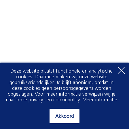
Deze website plaatst functionele en analytische
cookies. Daarmee maken wij onze website
gebruiksvriendelijker. Je blijft anoniem, omdat in
deze cookies geen persoonsgegevens worden
opgeslagen. Voor meer informatie verwijzen wij je
naar onze privacy- en cookiepolicy.
Meer informatie
Akkoord