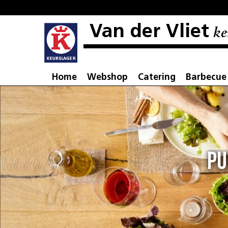
Van der Vliet
ke
Home
Webshop
Catering
Barbecue
Pu