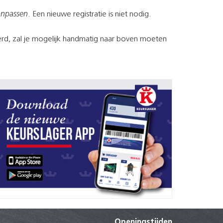
anpassen
. Een nieuwe registratie is niet nodig.
oerd, zal je mogelijk handmatig naar boven moeten
Openingstijden