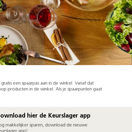
ratis een spaarpas aan in de winkel. Vanaf dat
op producten in de winkel. Als je spaarpunten gaat
ownload hier de Keurslager app
og makkelijker sparen, download de nieuwe
eurslager app!