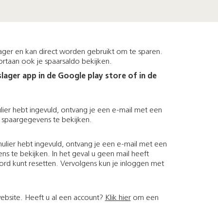
slager en kan direct worden gebruikt om te sparen.
ortaan ook je spaarsaldo bekijken.
ager app in de Google play store of in de
lier hebt ingevuld, ontvang je een e-mail met een
je spaargegevens te bekijken.
mulier hebt ingevuld, ontvang je een e-mail met een
ns te bekijken. In het geval u geen mail heeft
rd kunt resetten. Vervolgens kun je inloggen met
ebsite. Heeft u al een account?
Klik hier
om een