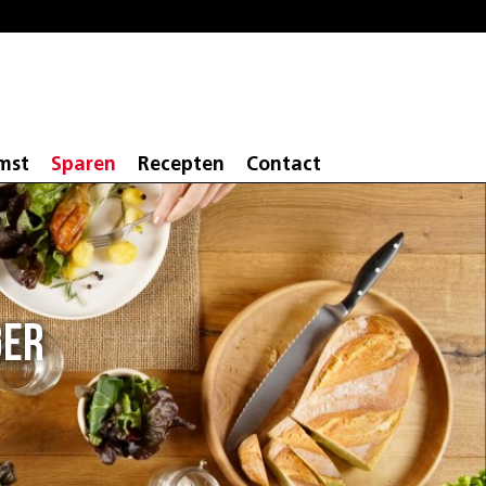
mst
Sparen
Recepten
Contact
ger