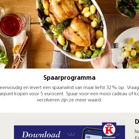
Spaarprogramma
nvoudig en levert een spaarwinst van maar liefst 32% op. Vraag g
paarpunt kopen voor 5 eurocent. Spaar voor een mooi cadeau of ko
verzilveren zijn ze meer waard.
D
N
K