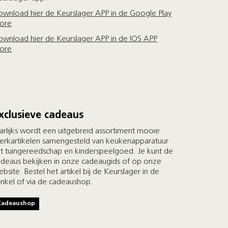
ownload hier de Keurslager APP in de Google Play
tore
ownload hier de Keurslager APP in de IOS APP
tore
xclusieve cadeaus
arlijks wordt een uitgebreid assortiment mooie
erkartikelen samengesteld van keukenapparatuur
ot tuingereedschap en kinderspeelgoed. Je kunt de
adeaus bekijken in onze cadeaugids of op onze
bsite. Bestel het artikel bij de Keurslager in de
inkel of via de cadeaushop.
Cadeaushop