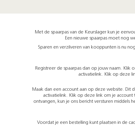
Met de spaarpas van de Keurslager kun je eenvoudi
Een nieuwe spaarpas moet nog wel 
Sparen en verzilveren van kooppunten is nu no
Registreer de spaarpas dan op jouw naam. Klik on
activatielink. Klik op deze 
Maak dan een account aan op deze website. Dit doe 
activatielink. Klik op deze link om je accoun
ontvangen, kun je ons bericht versturen middels h
Voordat je een bestelling kunt plaatsen in de 