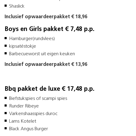
Shaslick
Inclusief opwaardeerpakket € 18,96
Boys en Girls pakket € 7,48 p.p.
Hamburger(rundvlees)
kipsatéstokje
Barbecueworst uit eigen keuken
Inclusief opwaardeerpakket € 13,96
Bbq pakket de luxe € 17,48 p.p.
Biefstukspies of scampi spies
Runder Ribeye
Varkenshaasspies duroc
Lams Kotelet
Black Angus Burger