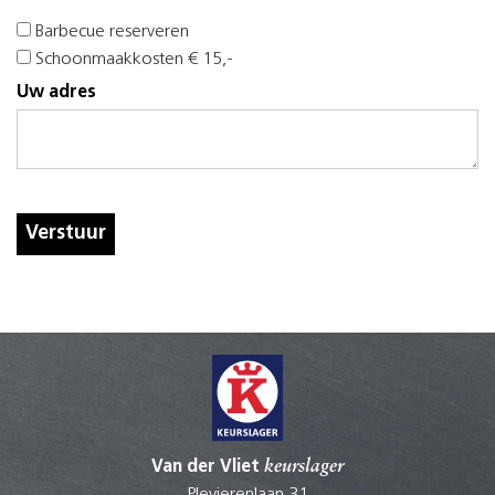
Barbecue reserveren
Schoonmaakkosten € 15,-
Uw adres
Verstuur
Van der Vliet
keurslager
Plevierenlaan 31