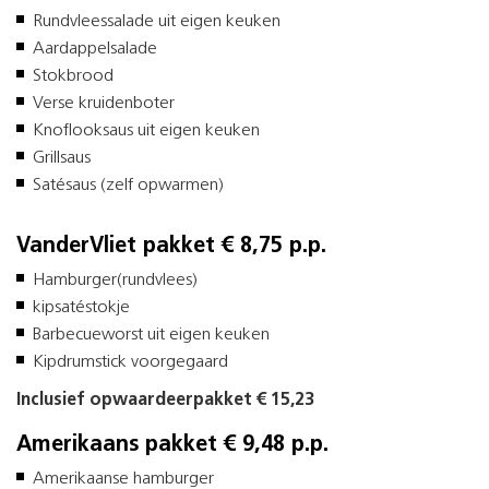
Rundvleessalade uit eigen keuken
Aardappelsalade
Stokbrood
Verse kruidenboter
Knoflooksaus uit eigen keuken
Grillsaus
Satésaus (zelf opwarmen)
VanderVliet pakket € 8,75 p.p.
Hamburger(rundvlees)
kipsatéstokje
Barbecueworst uit eigen keuken
Kipdrumstick voorgegaard
Inclusief opwaardeerpakket € 15,23
Amerikaans pakket € 9,48 p.p.
Amerikaanse hamburger