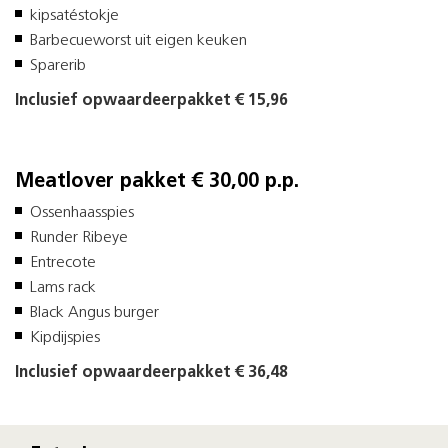
kipsatéstokje
Barbecueworst uit eigen keuken
Sparerib
Inclusief opwaardeerpakket € 15,96
Meatlover pakket € 30,00 p.p.
Ossenhaasspies
Runder Ribeye
Entrecote
Lams rack
Black Angus burger
Kipdijspies
Inclusief opwaardeerpakket € 36,48