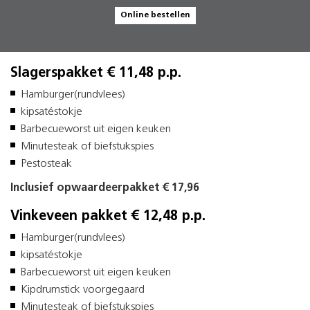
Online bestellen
Slagerspakket € 11,48 p.p.
Hamburger(rundvlees)
kipsatéstokje
Barbecueworst uit eigen keuken
Minutesteak of biefstukspies
Pestosteak
Inclusief opwaardeerpakket € 17,96
Vinkeveen pakket € 12,48 p.p.
Hamburger(rundvlees)
kipsatéstokje
Barbecueworst uit eigen keuken
Kipdrumstick voorgegaard
Minutesteak of biefstukspies