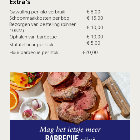
Extra's
Gasvulling per kilo verbruik
€ 8,00
Schoonmaakkosten per bbq
€ 15,00
Bezorgen van bestelling (binnen
€ 10,00
10KM)
Ophalen van barbecue
€ 10,00
€ 5,00
Statafel huur per stuk
Huur barbecue per stuk €20,00